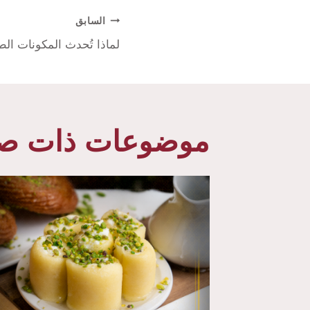
السابق
لماذا تُحدث المكونات الطا
موضوعات ذات صل