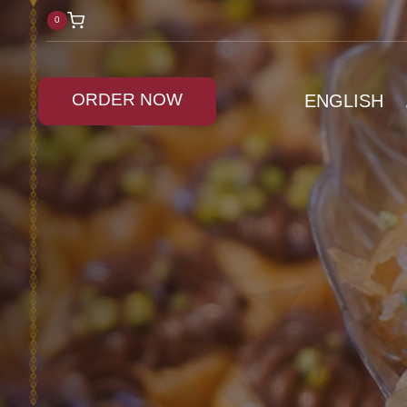
0
ORDER NOW
ENGLISH