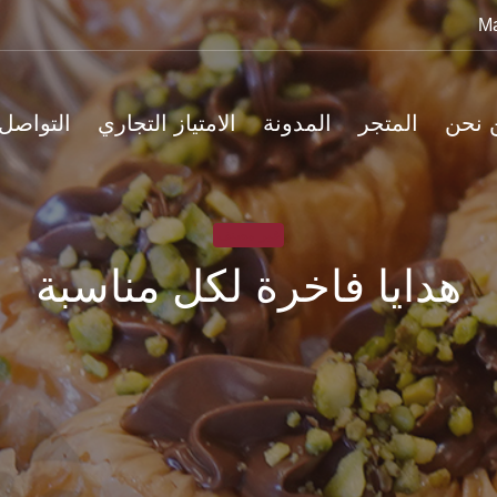
Ma
 نحن
المتجر
المدونة
الامتياز التجاري
التواصل
غير مصنف
هدايا فاخرة لكل مناسبة