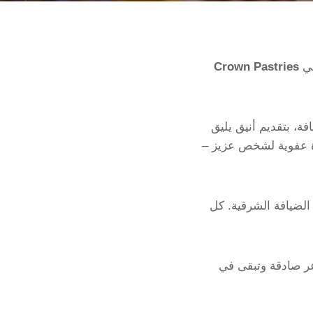
في
Crown Pastries
فة، بتقديم أنيق يليق
أة عفوية لشخص عزيز –
الضيافة الشرقية. كل
ر صادقة وتبقى في