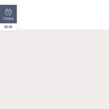
ITEM
0
$
0.00