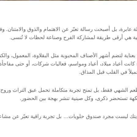
ة عابرة، بل أصبحت رسالة تعبّر عن الاهتمام والذوق والامتنان. و
ية هي أرقى طريقة لمشاركة الفرح وصناعة لحظات لا تُنسى.
بعناية لتضم أشهر الأصناف المحبوبة مثل البقلاوة، المعمول، والكنا
 كانت أعياد ميلاد، أعياد ومواسم، فعاليات شركات، أو حتى مفاج
جميلاً في القلب قبل المذاق.
لطعم الشهي فقط، بل تمنح تجربة متكاملة تحمل عبق التراث وروح 
كهة تستحضر ذكرى، وكل صينية تنشر بهجة بين الحضور.
يتك ليست مجرد صندوق حلويات… بل تجربة راقية تعبّر عن مشاع