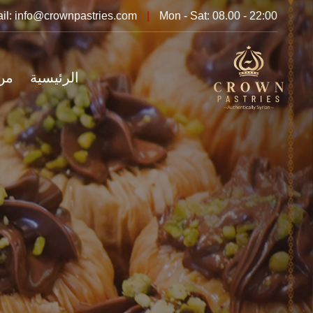
il: info@crownpastries.com
|
Mon - Sat: 08.00 - 22:00
الرئيسية
من