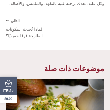
وكل علبة، نعدك برحلة غنية بالنكهة، والملمس، والأصالة.
التالي
لماذا تُحدث المكونات
الطازجة فرقًا حقيقيًا؟
موضوعات ذات صلة
ITEM
0
$
0.00