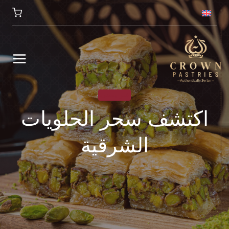
غير مصنف
اكتشف سحر الحلويات
الشرقية