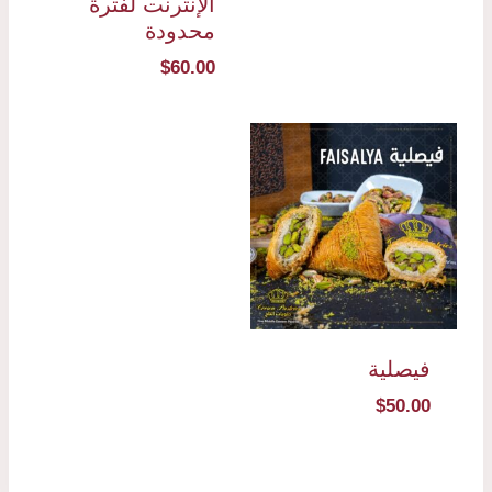
الإنترنت لفترة
محدودة
$
60.00
فيصلية
$
50.00